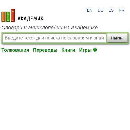
EN
DE
ES
FR
academic.ru
Словари и энциклопедии на Академике
Найти!
Толкования
Переводы
Книги
Игры ⚽